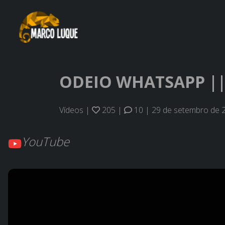
ODEIO WHATSAPP ||
Vídeos
|
205
|
10
|
29 de setembro de 
YouTube