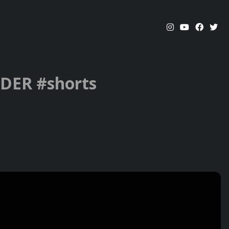
ER #shorts