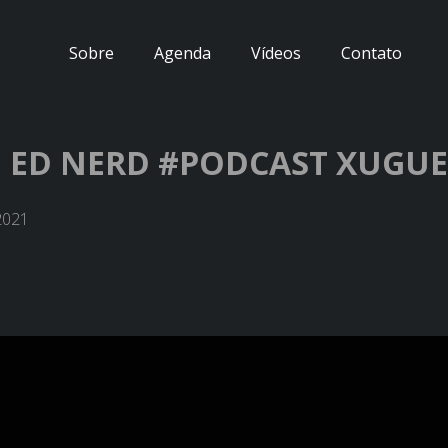
Sobre
Agenda
Vídeos
Contato
 ED NERD #PODCAST XUGUED
2021