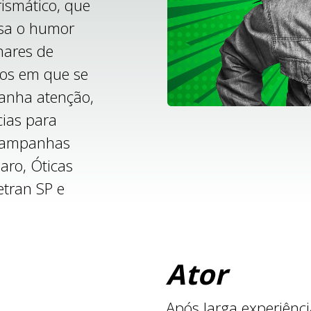
arismático, que
usa o humor
hares de
os em que se
anha atenção,
ias para
 campanhas
laro, Óticas
etran SP e
Ator
Após larga experiênci