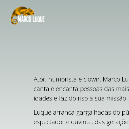
Ator, humorista e clown, Marco L
canta e encanta pessoas das mais
idades e faz do riso a sua missão.
Luque arranca gargalhadas do pú
espectador e ouvinte, das gerações