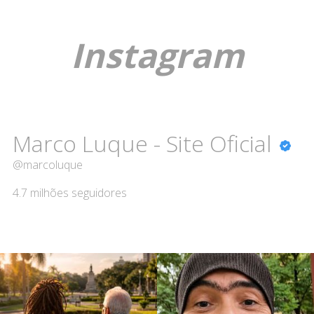
Instagram
Marco Luque - Site Oficial
@marcoluque
4.7 milhões
seguidores