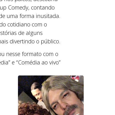
d-up Comedy, contando
 de uma forma inusitada.
do cotidiano com o
istórias de alguns
is divertindo o público.
ou nesse formato com o
dia” e “Comédia ao vivo”