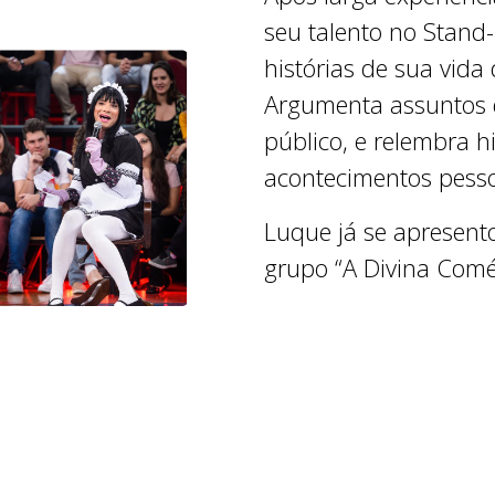
seu talento no Stan
histórias de sua vida
Argumenta assuntos 
público, e relembra h
acontecimentos pessoa
Luque já se apresent
grupo “A Divina Comé