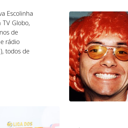
va Escolinha
 TV Globo,
nos de
de rádio
), todos de