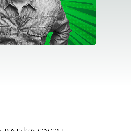
a nos palcos, descobriu